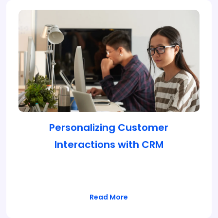
Personalizing Customer
Interactions with CRM
Lorem ipsum dolor sit amet, consectetur
adipiscing elit, sed do eiusmod tempor…
Read More