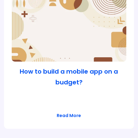
How to build a mobile app on a
budget?
Lorem ipsum dolor sit amet, consectetur
adipiscing elit, sed do eiusmod tempor…
Read More