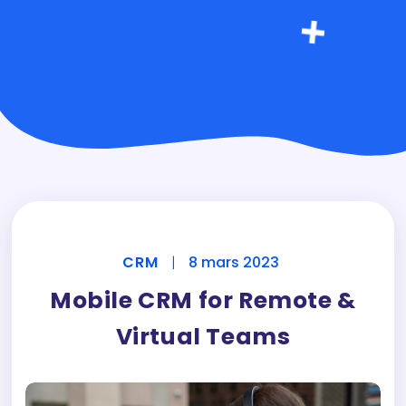
CRM
|
8 mars 2023
Mobile CRM for Remote &
Virtual Teams