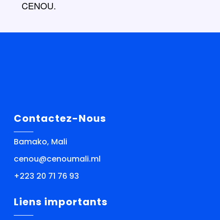
CENOU.
Contactez-Nous
Bamako, Mali
cenou@cenoumali.ml
+223 20 71 76 93
Liens importants