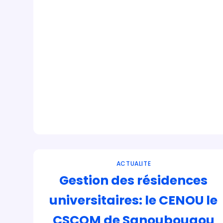
ACTUALITE
Gestion des résidences
universitaires: le CENOU le
CSCOM de Sanoubougou