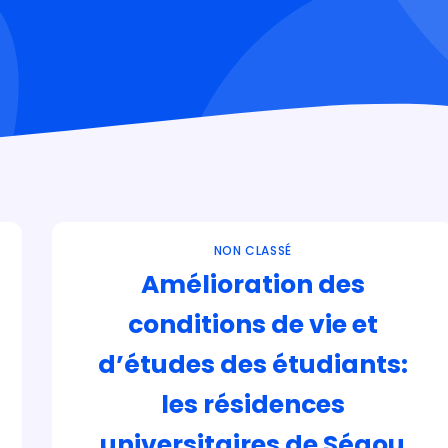
NON CLASSÉ
Amélioration des
conditions de vie et
d’études des étudiants:
les résidences
universitaires de Ségou