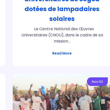
dotées de lampadaires
solaires
Le Centre National des Œuvres
Universitaires (CNOU), dans le cadre de sa
mission…
Read More
Nov
02