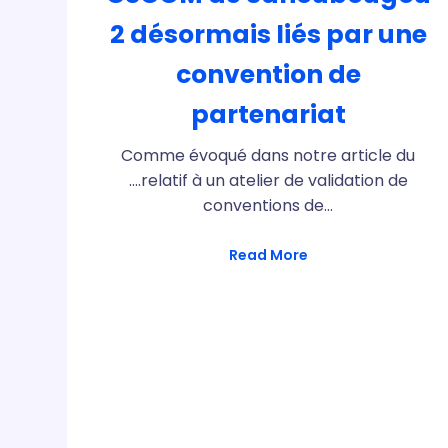
2 désormais liés par une
convention de
partenariat
Comme évoqué dans notre article du
….relatif à un atelier de validation de
conventions de…
Read More