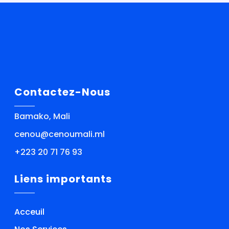
Contactez-Nous
Bamako, Mali
cenou@cenoumali.ml
+223 20 71 76 93
Liens importants
Acceuil