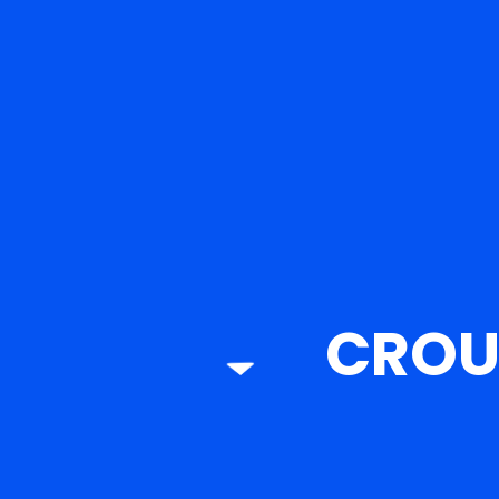
CROUS