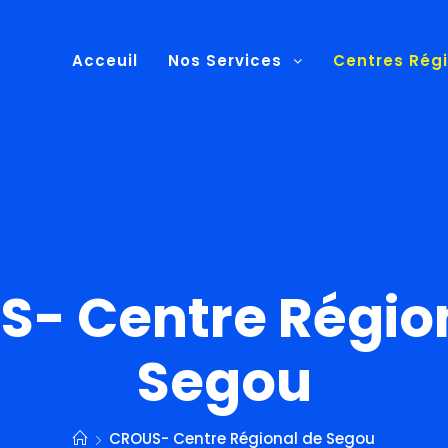
Acceuil
Nos Services
Centres Rég
- Centre Régio
Segou
CROUS- Centre Régional de Segou