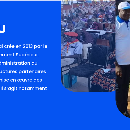
U
l crée en 2013 par le
nement Supérieur.
administration du
uctures partenaires
 mise en œuvre des
 Il s’agit notamment