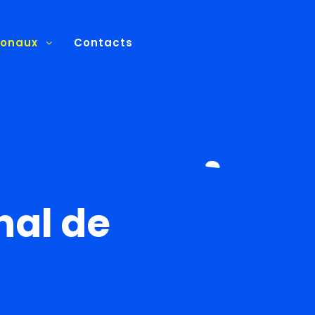
ionaux
Contacts
nal de