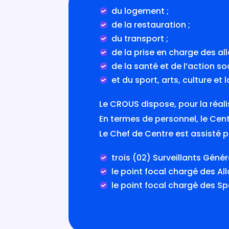
du logement ;
de la restauration ;
du transport ;
de la prise en charge des al
de la santé et de l’action soc
et du sport, arts, culture et lo
Le CROUS dispose, pour la réali
En termes de personnel, le Cen
Le Chef de Centre est assisté p
trois (02) Surveillants Gén
le point focal chargé des All
le point focal chargé des Spor