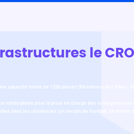
nfrastructures le CR
une capacité totale de 1266 places (Résidence des filles : 43
e médicalisée pour la prise en charge des soins primaires 
lles dans les résidences (un terrain de football, un terrain d