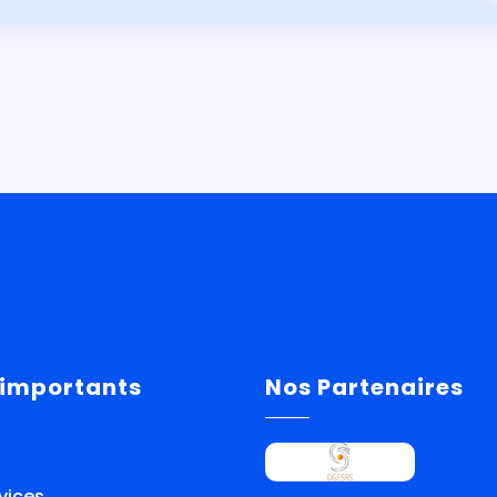
 importants
Nos Partenaires
vices