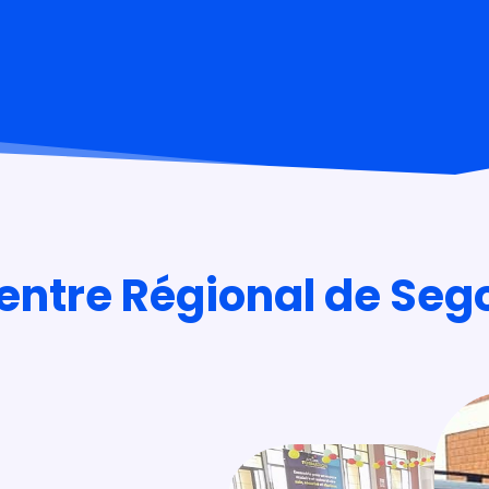
entre Régional de Seg