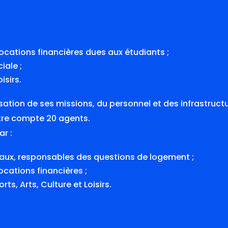
locations financières dues aux étudiants ;
iale ;
isirs.
sation de ses missions, du personnel et des infrastructu
tre compte 20 agents.
ar :
éraux, responsables des questions de logement ;
ocations financières ;
ts, Arts, Culture et Loisirs.