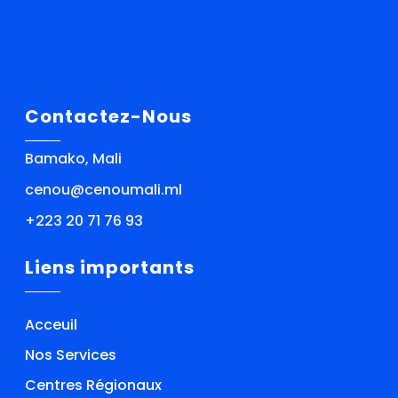
Contactez-Nous
Bamako, Mali
cenou@cenoumali.ml
+223 20 71 76 93
Liens importants
Acceuil
Nos Services
Centres Régionaux