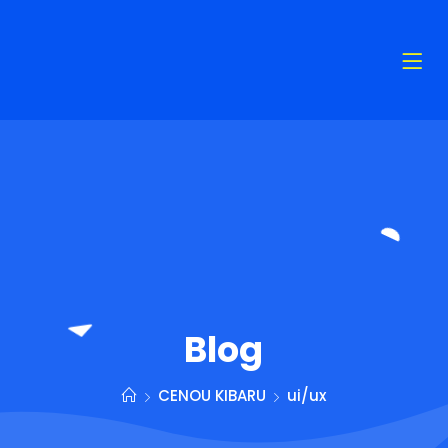
Blog
CENOU KIBARU
ui/ux