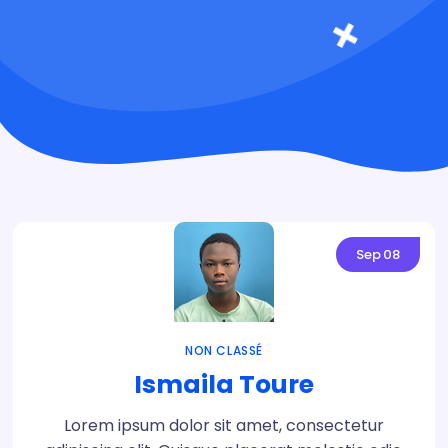
Sep
08
NON CLASSÉ
Ismaila Toure
Lorem ipsum dolor sit amet, consectetur