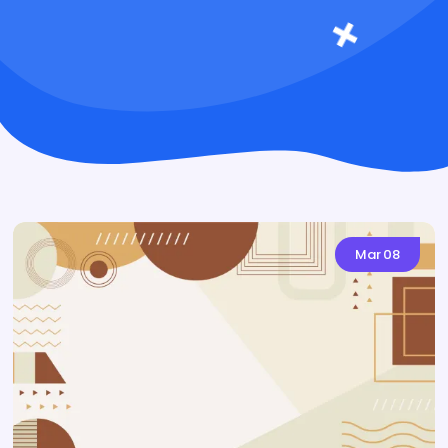
Mar
08