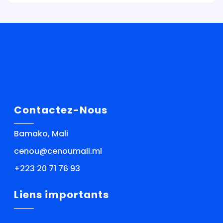
Contactez-Nous
Bamako, Mali
cenou@cenoumali.ml
+223 20 71 76 93
Liens importants