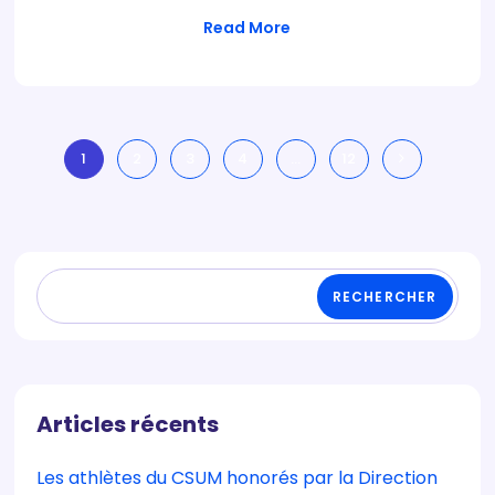
Read More
1
2
3
4
…
12
RECHERCHER
Articles récents
Les athlètes du CSUM honorés par la Direction