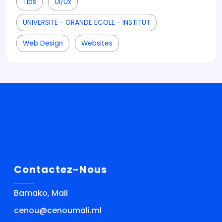
Tips
Ui/ux
UNIVERSITE - GRANDE ECOLE - INSTITUT
Web Design
Websites
Contactez-Nous
Bamako, Mali
cenou@cenoumali.ml