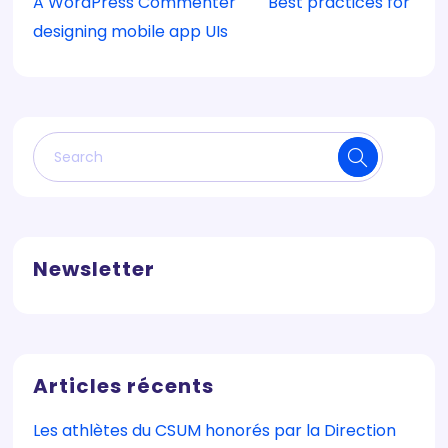
A WordPress Commenter
sur
Best practices for
designing mobile app UIs
Newsletter
Articles récents
Les athlètes du CSUM honorés par la Direction