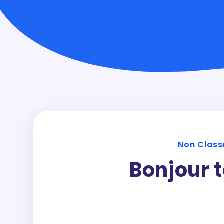
Non Class
Bonjour t
Bienvenue sur WordPress. Ceci est vot