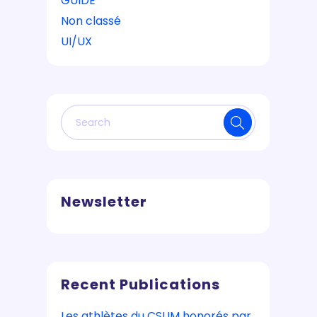
GUIDE
Non classé
UI/UX
Newsletter
Recent Publications
Les athlètes du CSUM honorés par