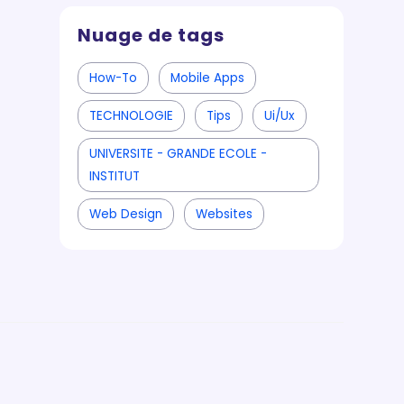
Nuage de tags
How-To
Mobile Apps
TECHNOLOGIE
Tips
Ui/ux
UNIVERSITE - GRANDE ECOLE -
INSTITUT
Web Design
Websites