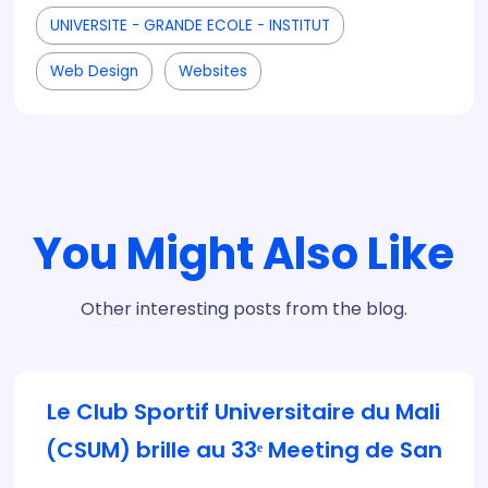
UNIVERSITE - GRANDE ECOLE - INSTITUT
Web Design
Websites
You Might Also Like
Other interesting posts from the blog.
Le Club Sportif Universitaire du Mali
(CSUM) brille au 33ᵉ Meeting de San
‎ Créé en 2023 pour promouvoir le sport en