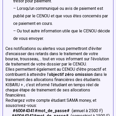
trésor pour paiement.
– Lorsqu’un communiqué ou avis de paiement est
publié par le CENOU et que vous êtes concernés par
ce paiement en cours.
– Ou tout autre information utile que le CENOU décide
de vous envoyer.
Ces notifications ou alertes vous permettront d’éviter
d’encaisser des retards dans le traitement de votre
bourse, trousseau,… tout en vous informant sur l’évolution
de traitement de votre dossier par le CENOU.
Elles permettent également au CENOU d’être proactif et
contribuent à atteindre l’
objectif zéro omission
dans le
trainement des allocations financières des étudiants.
KIBARU + , c’est informé l’étudiant en temps réel de
chaque étape de trainement de ses allocations
financières.
Rechargez votre compte étudiant SAMA money, et
souscrivez-vous:
#600#4341#mot_de_passe#
(annuel à 2500 F)
#600#4342#mot_de_passe#
(semestriel à 1500 F)