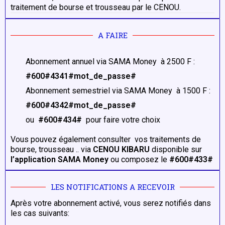
traitement de bourse et trousseau par le CENOU.
A FAIRE
Abonnement annuel via SAMA Money à 2500 F :
#600#4341#mot_de_passe#
Abonnement semestriel via SAMA Money à 1500 F :
#600#4342#mot_de_passe#
ou
#600#434#
pour faire votre choix
Vous pouvez également consulter vos traitements de
bourse, trousseau .. via
CENOU KIBARU
disponible sur
l’application SAMA Money
ou composez le
#600#433#
LES NOTIFICATIONS A RECEVOIR
Après votre abonnement activé, vous serez notifiés dans
les cas suivants: