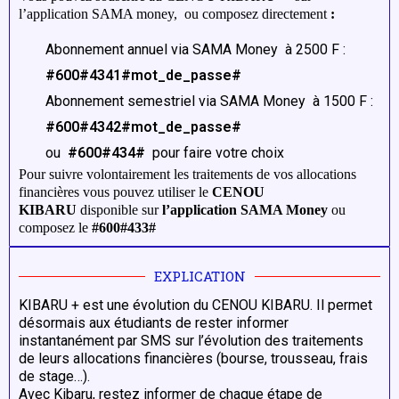
l’application SAMA money, ou composez directement
:
Abonnement annuel via SAMA Money à 2500 F :
#600#4341#mot_de_passe#
Abonnement semestriel via SAMA Money à 1500 F :
#600#4342#mot_de_passe#
ou
#600#434#
pour faire votre choix
Pour suivre volontairement les traitements de vos allocations
financières vous pouvez utiliser le
CENOU
KIBARU
disponible sur
l’application SAMA Money
ou
composez le
#600#433#
EXPLICATION
KIBARU + est une évolution du CENOU KIBARU. Il permet
désormais aux étudiants de rester informer
instantanément par SMS sur l’évolution des traitements
de leurs allocations financières (bourse, trousseau, frais
de stage…).
Avec Kibaru, restez informer de chaque étape de