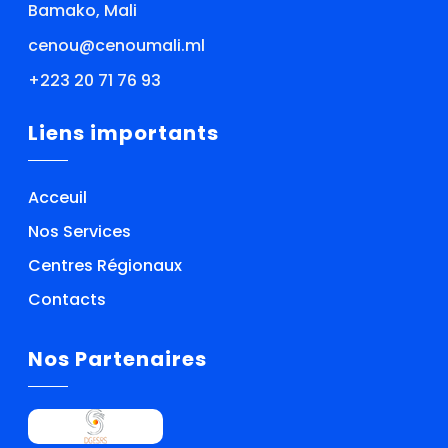
Bamako, Mali
cenou@cenoumali.ml
+223 20 71 76 93
Liens importants
Acceuil
Nos Services
Centres Régionaux
Contacts
Nos Partenaires