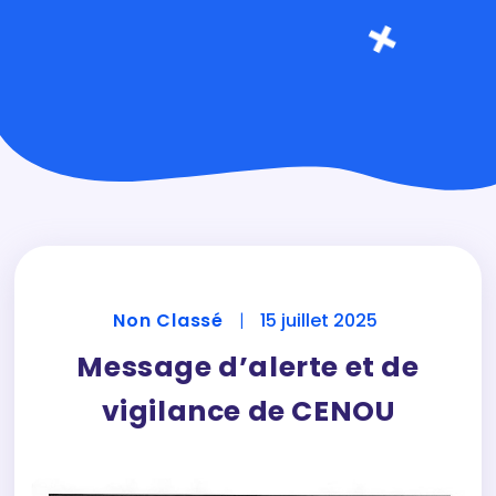
Non Classé
|
15 juillet 2025
Message d’alerte et de
vigilance de CENOU