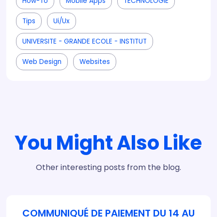
How-To
Mobile Apps
TECHNOLOGIE
Tips
Ui/ux
UNIVERSITE - GRANDE ECOLE - INSTITUT
Web Design
Websites
You Might Also Like
Other interesting posts from the blog.
COMMUNIQUÉ DE PAIEMENT DU 14 AU