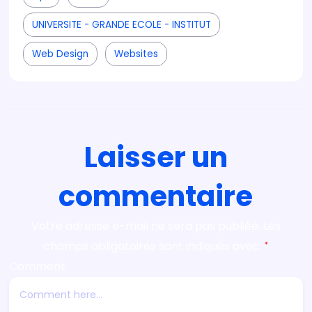
UNIVERSITE - GRANDE ECOLE - INSTITUT
Web Design
Websites
Laisser un
commentaire
Votre adresse e-mail ne sera pas publiée.
Les
champs obligatoires sont indiqués avec
*
Comment