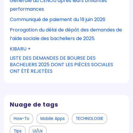
Générale du CENOU après leurs brillantes
performances
Communiqué de paiement du 19 juin 2026
Prorogation du délai de dépôt des demandes de
l’aide sociale des bacheliers de 2025.
KIBARU +
LISTE DES DEMANDES DE BOURSE DES
BACHELIERS 2025 DONT LES PIÈCES SOCIALES
ONT ÉTÉ REJETÉES
Nuage de tags
How-To
Mobile Apps
TECHNOLOGIE
Tips
Ui/ux