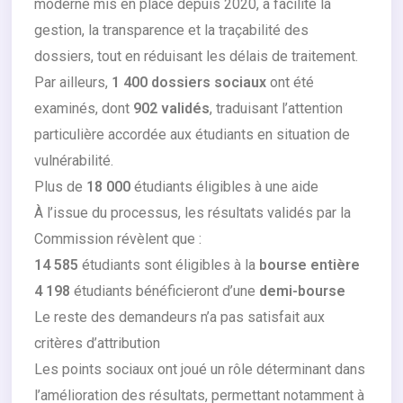
moderne mis en place depuis 2020, a facilité la
gestion, la transparence et la traçabilité des
dossiers, tout en réduisant les délais de traitement.
Par ailleurs,
1 400 dossiers sociaux
ont été
examinés, dont
902 validés
, traduisant l’attention
particulière accordée aux étudiants en situation de
vulnérabilité.
Plus de
18 000
étudiants éligibles à une aide
À l’issue du processus, les résultats validés par la
Commission révèlent que :
14 585
étudiants sont éligibles à la
bourse entière
4 198
étudiants bénéficieront d’une
demi-bourse
Le reste des demandeurs n’a pas satisfait aux
critères d’attribution
Les points sociaux ont joué un rôle déterminant dans
l’amélioration des résultats, permettant notamment à