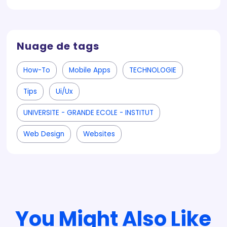
Nuage de tags
How-To
Mobile Apps
TECHNOLOGIE
Tips
Ui/ux
UNIVERSITE - GRANDE ECOLE - INSTITUT
Web Design
Websites
You Might Also Like