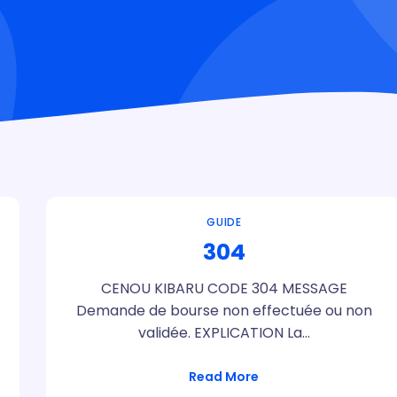
GUIDE
304
CENOU KIBARU CODE 304 MESSAGE
Demande de bourse non effectuée ou non
validée. EXPLICATION La…
Read More