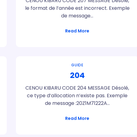
CENOU KIBARU CODE 207 MESSAGE Désolé,
le format de l’année est incorrect. Exemple
de message…
Read More
GUIDE
204
CENOU KIBARU CODE 204 MESSAGE Désolé,
ce type d’allocation n’existe pas. Exemple
de message :20Z1M71222A…
Read More