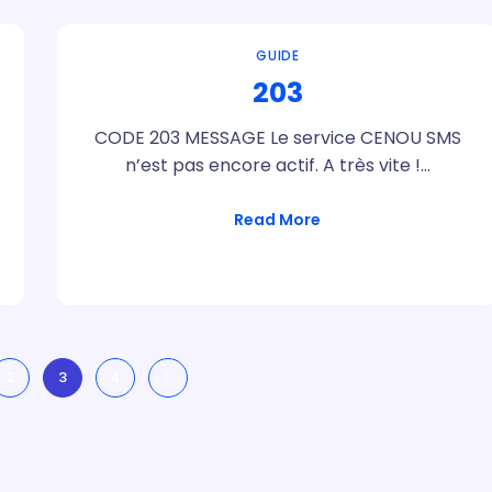
GUIDE
203
CODE 203 MESSAGE Le service CENOU SMS
n’est pas encore actif. A très vite !…
Read More
2
3
4