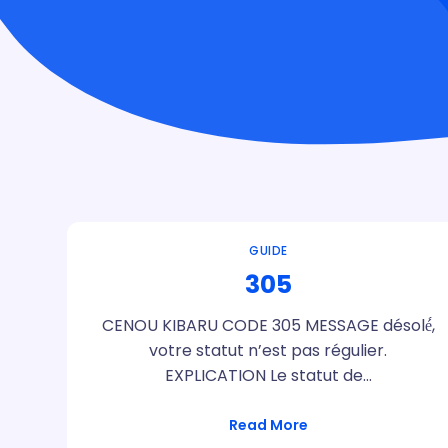
GUIDE
305
CENOU KIBARU CODE 305 MESSAGE désolé́,
votre statut n’est pas régulier.
EXPLICATION Le statut de…
Read More