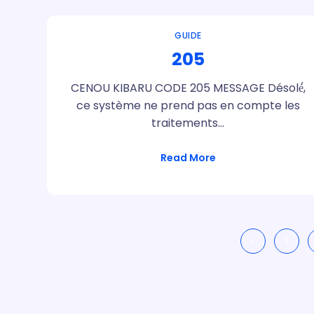
GUIDE
205
CENOU KIBARU CODE 205 MESSAGE Désolé́,
ce système ne prend pas en compte les
traitements…
Read More
1