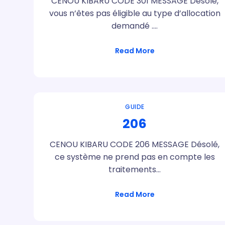
CENOU KIBARU CODE 301 MESSAGE Désolé,
vous n’êtes pas éligible au type d’allocation
demandé .…
Read More
GUIDE
206
CENOU KIBARU CODE 206 MESSAGE Désolé,
ce système ne prend pas en compte les
traitements…
Read More