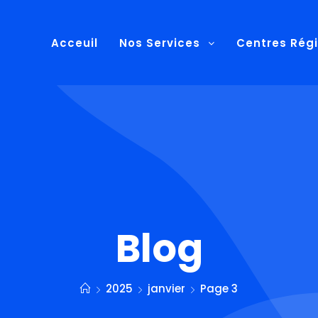
Acceuil
Nos Services
Centres Rég
Blog
2025
janvier
Page 3