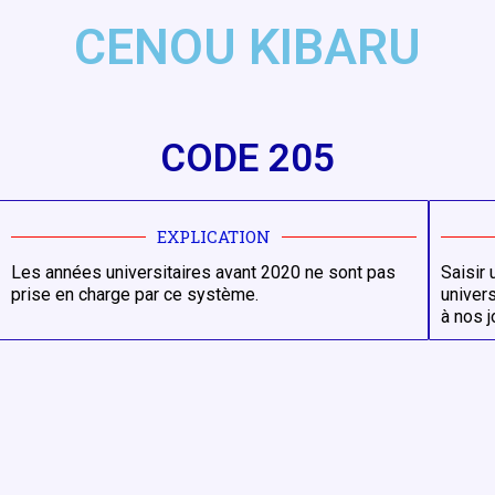
CENOU KIBARU
CODE 205
EXPLICATION
Les années universitaires avant 2020 ne sont pas
Saisir
prise en charge par ce système.
univer
à nos j