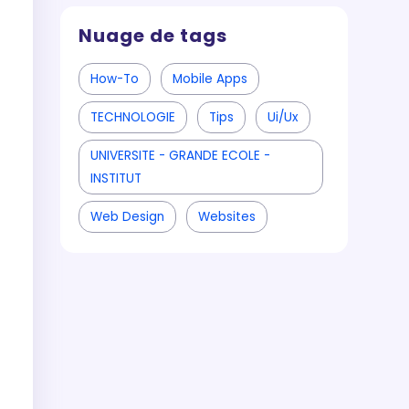
Nuage de tags
How-To
Mobile Apps
TECHNOLOGIE
Tips
Ui/ux
UNIVERSITE - GRANDE ECOLE -
INSTITUT
Web Design
Websites