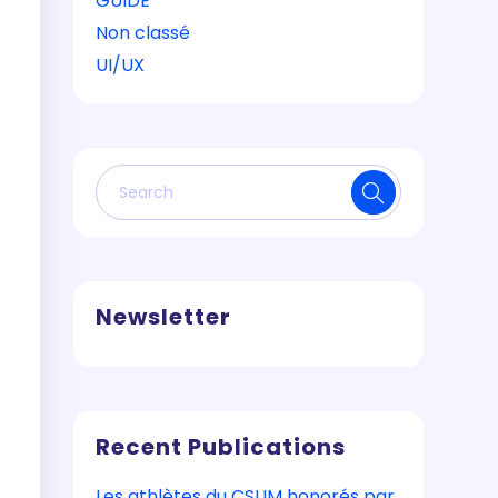
GUIDE
Non classé
UI/UX
Newsletter
Recent Publications
Les athlètes du CSUM honorés par