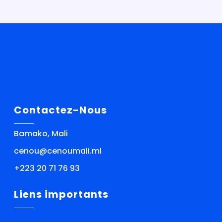
Contactez-Nous
Bamako, Mali
cenou@cenoumali.ml
+223 20 71 76 93
Liens importants