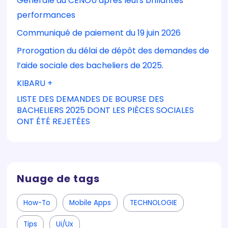
Générale du CENOU après leurs brillantes
performances
Communiqué de paiement du 19 juin 2026
Prorogation du délai de dépôt des demandes de
l’aide sociale des bacheliers de 2025.
KIBARU +
LISTE DES DEMANDES DE BOURSE DES
BACHELIERS 2025 DONT LES PIÈCES SOCIALES
ONT ÉTÉ REJETÉES
Nuage de tags
How-To
Mobile Apps
TECHNOLOGIE
Tips
Ui/ux