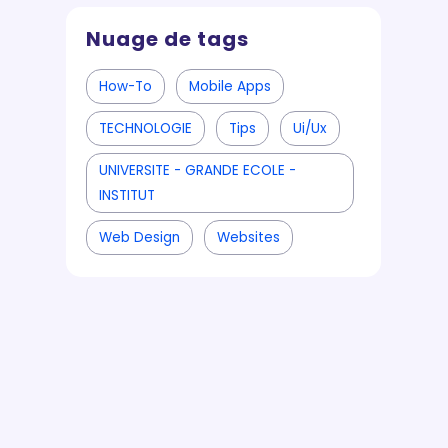
Nuage de tags
How-To
Mobile Apps
TECHNOLOGIE
Tips
Ui/ux
UNIVERSITE - GRANDE ECOLE -
INSTITUT
Web Design
Websites