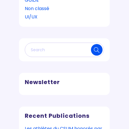
GUIDE
Non classé
UI/UX
Newsletter
Recent Publications
Les athlètes du CSUM honorés par