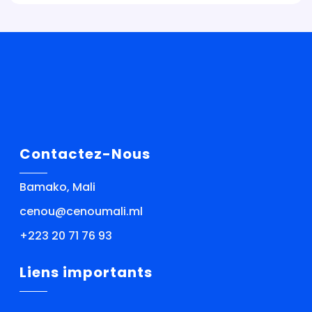
Contactez-Nous
Bamako, Mali
cenou@cenoumali.ml
+223 20 71 76 93
Liens importants