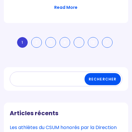
Read More
1
2
3
4
…
12
RECHERCHER
Articles récents
Les athlètes du CSUM honorés par la Direction