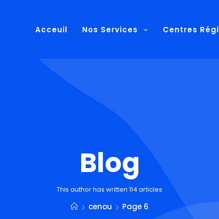
Acceuil
Nos Services
Centres Rég
Blog
This author has written 114 articles
cenou
Page 6