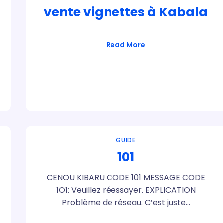
vente vignettes à Kabala
Read More
GUIDE
101
CENOU KIBARU CODE 101 MESSAGE CODE
1O1: Veuillez réessayer. EXPLICATION
Problème de réseau. C’est juste…