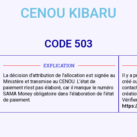
CENOU KIBARU
CODE 503
EXPLICATION
La décision d’attribution de l’allocation est signée au
Il y a
Ministère et transmise au CENOU. L’état de
créé ou
paiement n’est pas élaboré, car il manque le numéro
contac
SAMA Money obligatoire dans l’élaboration de l’état
créatio
de paiement.
Vérifi
https