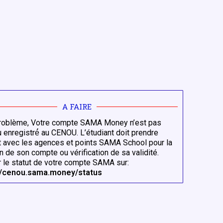
A FAIRE
 problème, Votre compte SAMA Money n’est pas
 enregistré́ au CENOU. L’étudiant doit prendre
t avec les agences et points SAMA School pour la
n de son compte ou vérification de sa validité.
er le statut de votre compte SAMA sur:
://cenou.sama.money/status